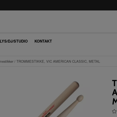
/LYS/DJ/STUDIO
KONTAKT
estikker
/ TROMMESTIKKE, VIC AMERICAN CLASSIC, METAL
T
A
M