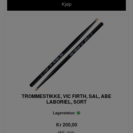
Kjøp
TROMMESTIKKE, VIC FIRTH, SAL, ABE
LABORIEL, SORT
Lagerstatus:
Kr 200,00
eksl. mva.