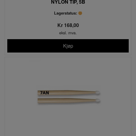
NYLON TIP, 5B
Lagerstatus:
Kr 168,00
eksl. mva.
Kjøp