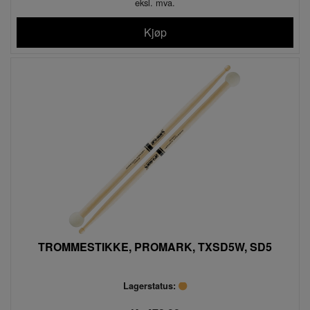
eksl. mva.
Kjøp
TROMMESTIKKE, PROMARK, TXSD5W, SD5
Lagerstatus: