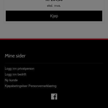
eksl. mva.
Kjøp
Mine sider
Logg inn privatperson
Logg inn bedrift
Ny kunde
Kjøpsbetingelser
Personvernerklæring