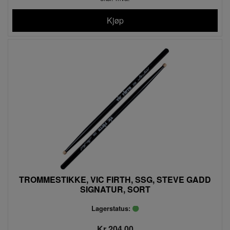
Kjøp
TROMMESTIKKE, VIC FIRTH, SSG, STEVE GADD
SIGNATUR, SORT
Lagerstatus:
Kr 204,00