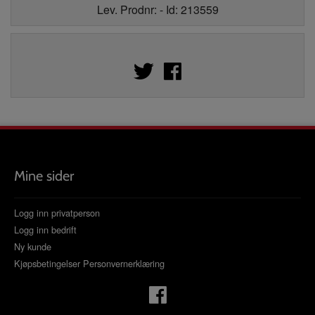
Lev. Prodnr: - Id: 213559
Mine sider
Logg inn privatperson
Logg inn bedrift
Ny kunde
Kjøpsbetingelser
Personvernerklæring