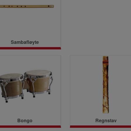
Sambafløyte
Bongo
Regnstav