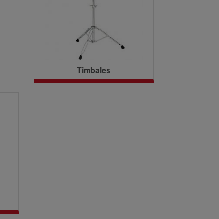
Timbales