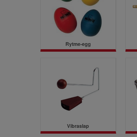
Rytme-egg
Vibraslap