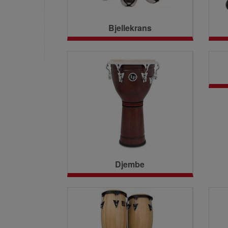
Bjellekrans
Djembe