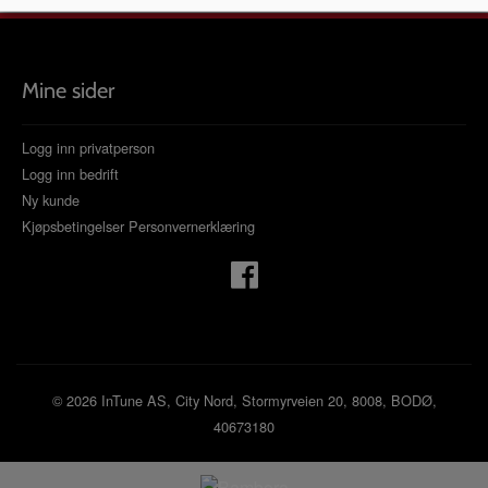
Mine sider
Logg inn privatperson
Logg inn bedrift
Ny kunde
Kjøpsbetingelser
Personvernerklæring
© 2026 InTune AS, City Nord, Stormyrveien 20, 8008, BODØ,
40673180