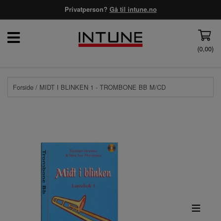
Privatperson?
Gå til intune.no
(
0,00
)
Forside
/ MIDT I BLINKEN 1 - TROMBONE BB M/CD