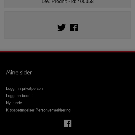
Lev. Prodnr: - Id: 100358
Mine sider
Logg inn privatperson
Logg inn bedrift
Ny kunde
Kjøpsbetingelser
Personvernerklæring