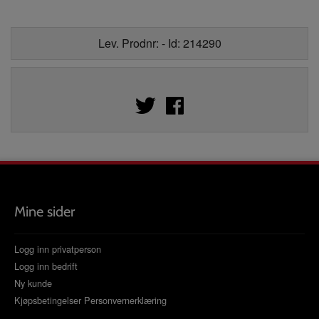
Lev. Prodnr: - Id: 214290
Mine sider
Logg inn privatperson
Logg inn bedrift
Ny kunde
Kjøpsbetingelser
Personvernerklæring