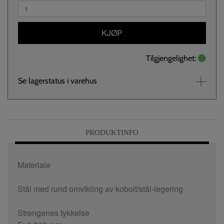
KJØP
Tilgjengelighet:
Se lagerstatus i varehus
PRODUKTINFO
Materiale
Stål med rund omvikling av kobolt/stål-legering
Strengenes tykkelse