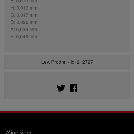
E: 0,010 mm
H: 0,013 mm
G: 0,017 mm
D: 0,026 mm
A: 0,036 mm
E: 0,046 mm
Lev. Prodnr: - Id: 212727
Mine sider