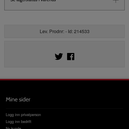
Lev. Prodnr: - Id: 214533
Mine sider
Logg inn privatperson
Logg inn bedrift
Ny kunde