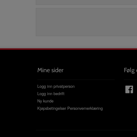
Mine sider
Følg 
Logg inn privatperson
Logg inn bedrift
Ny kunde
Kjøpsbetingelser
Personvernerklæring