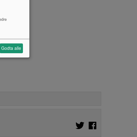
edre
Godta alle