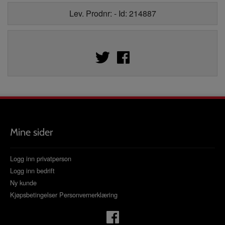
Lev. Prodnr: - Id: 214887
Mine sider
Logg inn privatperson
Logg inn bedrift
Ny kunde
Kjøpsbetingelser
Personvernerklæring