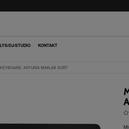
/LYS/DJ/STUDIO
KONTAKT
IKEYBOARD, ARTURIA MINILAB SORT
M
A
Mi