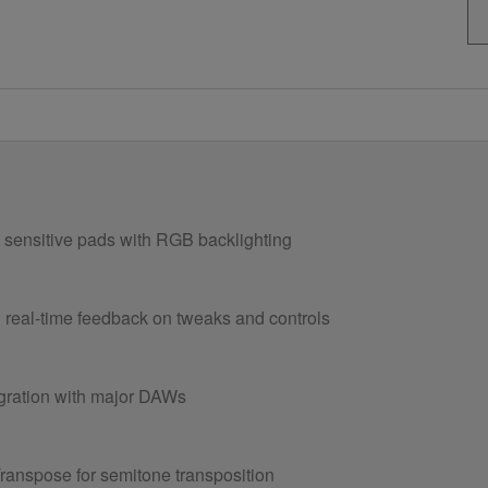
e sensitive pads with RGB backlighting
h real-time feedback on tweaks and controls
tegration with major DAWs
Transpose for semitone transposition