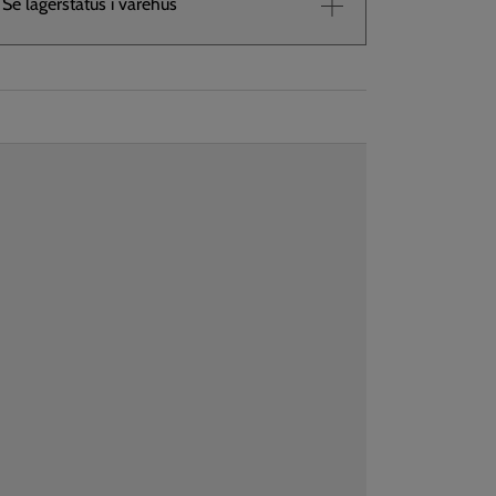
Se lagerstatus i varehus