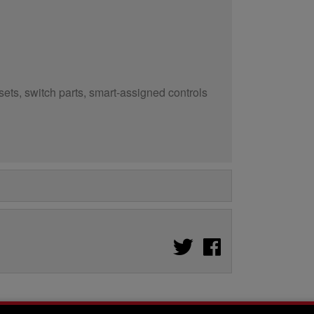
sets, switch parts, smart-assigned controls