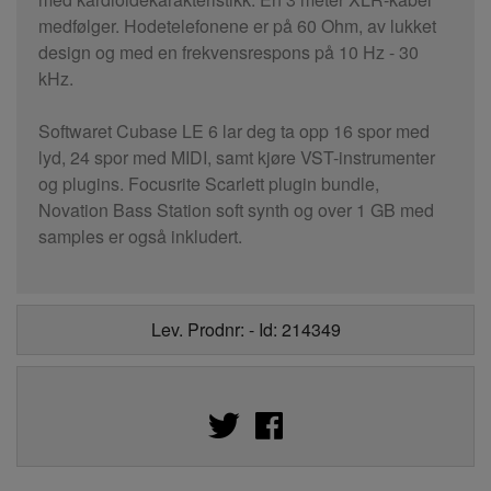
medfølger. Hodetelefonene er på 60 Ohm, av lukket
design og med en frekvensrespons på 10 Hz - 30
kHz.
Softwaret Cubase LE 6 lar deg ta opp 16 spor med
lyd, 24 spor med MIDI, samt kjøre VST-instrumenter
og plugins. Focusrite Scarlett plugin bundle,
Novation Bass Station soft synth og over 1 GB med
samples er også inkludert.
Lev. Prodnr: - Id: 214349