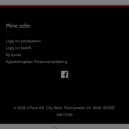
Mine sider
Logg inn privatperson
Logg inn bedrift
Ny kunde
Kjøpsbetingelser
Personvernerklæring
© 2026 InTune AS, City Nord, Stormyrveien 20, 8008, BODØ,
40673180