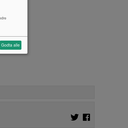
edre
Godta alle