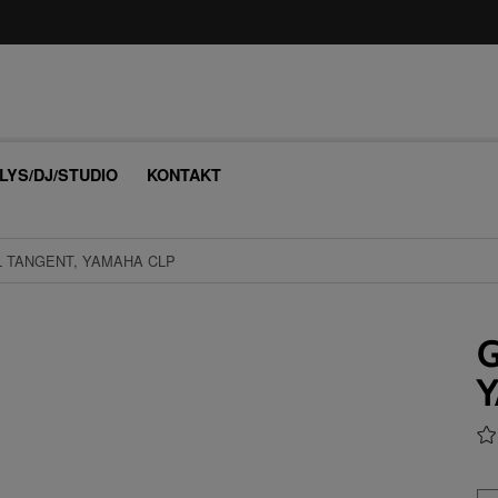
/LYS/DJ/STUDIO
KONTAKT
L TANGENT, YAMAHA CLP
G
Y