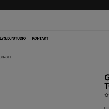
/LYS/DJ/STUDIO
KONTAKT
NEKNOTT
G