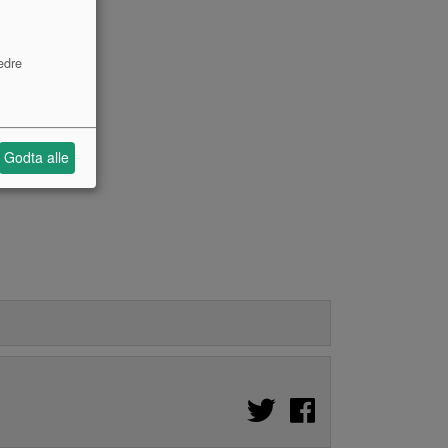
edre
Godta alle