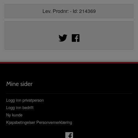
Lev. Prodnr: - Id: 214369
Mine sider
Logg inn privatperson
Logg inn bedrift
Ny kunde
Kjøpsbetingelser
Personvernerklæring