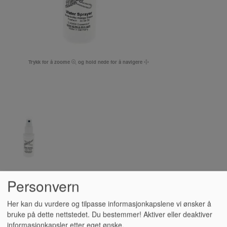
Trykk for å zoome
og hold nede for å navigere
Personvern
SPRAYFLASKE, VANN
Her kan du vurdere og tilpasse informasjonkapslene vi ønsker å
bruke på dette nettstedet. Du bestemmer! Aktiver eller deaktiver
informasjonkapsler etter eget ønske.