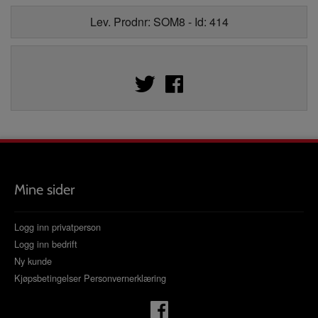
Lev. Prodnr: SOM8 - Id: 414
Mine sider
Logg inn privatperson
Logg inn bedrift
Ny kunde
Kjøpsbetingelser
Personvernerklæring