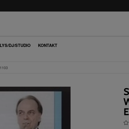
/LYS/DJ/STUDIO
KONTAKT
1103
S
E