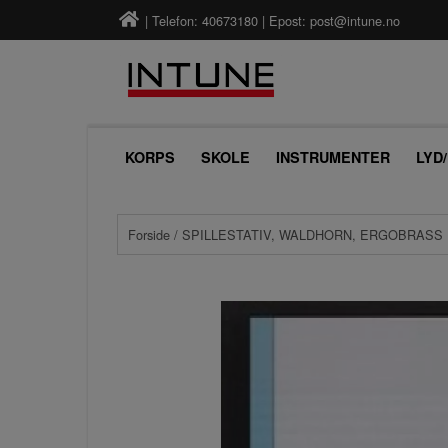
| Telefon: 40673180 | Epost:
post@intune.no
KORPS
SKOLE
INSTRUMENTER
LYD
Forside
/ SPILLESTATIV, WALDHORN, ERGOBRASS 