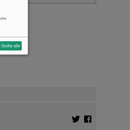
edre
Godta alle