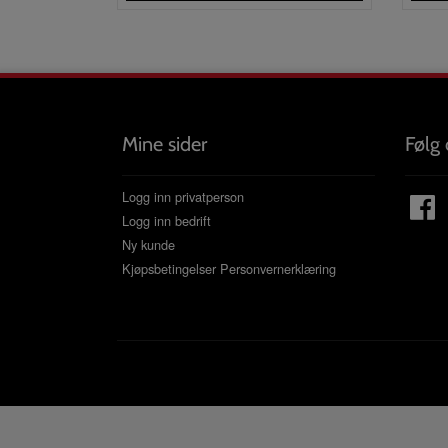
Mine sider
Følg 
Logg inn privatperson
Logg inn bedrift
Ny kunde
Kjøpsbetingelser
Personvernerklæring