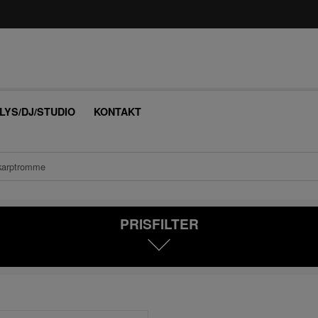
/LYS/DJ/STUDIO
KONTAKT
karptromme
PRISFILTER