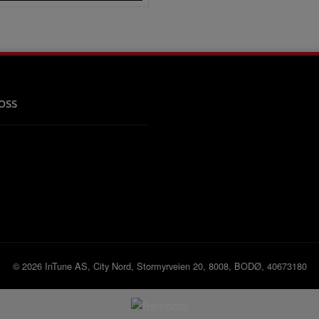
oss
© 2026 InTune AS, City Nord, Stormyrveien 20, 8008, BODØ, 40673180