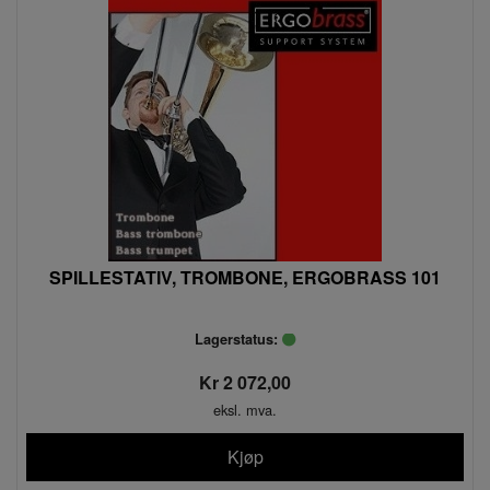
SPILLESTATIV, TROMBONE, ERGOBRASS 101
Lagerstatus:
Kr 2 072,00
eksl. mva.
Kjøp