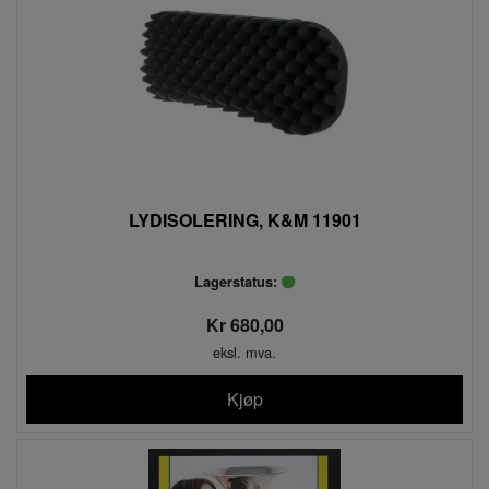
LYDISOLERING, K&M 11901
Lagerstatus:
Kr 680,00
eksl. mva.
Kjøp