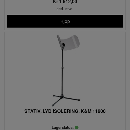
Kr 1 912,00
eksl. mva.
Kjøp
STATIV, LYD ISOLERING, K&M 11900
Lagerstatus: