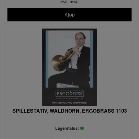
eksl. mva.
Kjøp
SPILLESTATIV, WALDHORN, ERGOBRASS 1103
Lagerstatus: