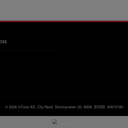
oss
© 2026 InTune AS, City Nord, Stormyrveien 20, 8008, BODØ, 40673180