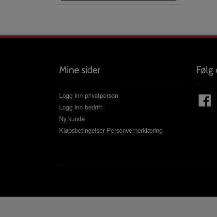
Mine sider
Følg 
Logg inn privatperson
Logg inn bedrift
Ny kunde
Kjøpsbetingelser
Personvernerklæring