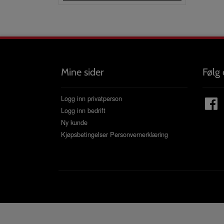
Mine sider
Følg 
Logg inn privatperson
Logg inn bedrift
Ny kunde
Kjøpsbetingelser
Personvernerklæring