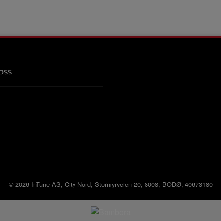
oss
© 2026 InTune AS, City Nord, Stormyrveien 20, 8008, BODØ, 40673180