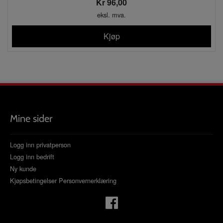
Kr 96,00
eksl. mva.
Kjøp
Mine sider
Logg inn privatperson
Logg inn bedrift
Ny kunde
Kjøpsbetingelser
Personvernerklæring