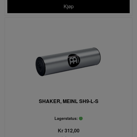
Kjøp
SHAKER, MEINL SH9-L-S
Lagerstatus:
Kr 312,00