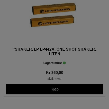
*SHAKER, LP LP442A, ONE SHOT SHAKER,
LITEN
Lagerstatus:
Kr 360,00
eksl. mva.
Kjøp