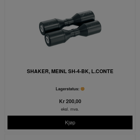
SHAKER, MEINL SH-4-BK, L.CONTE
Lagerstatus:
Kr 200,00
eksl. mva.
Kjøp