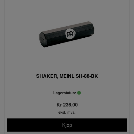
SHAKER, MEINL SH-88-BK
Lagerstatus:
Kr 236,00
eksl. mva.
Kjøp