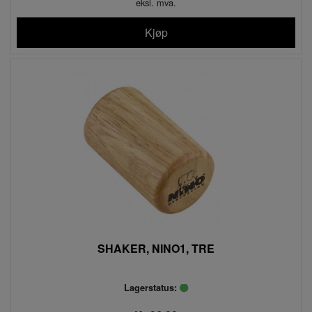
eksl. mva.
Kjøp
SHAKER, NINO1, TRE
Lagerstatus: