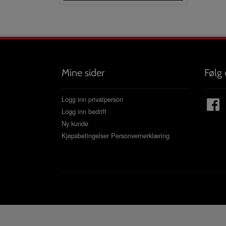
Mine sider
Følg 
Logg inn privatperson
Logg inn bedrift
Ny kunde
Kjøpsbetingelser
Personvernerklæring