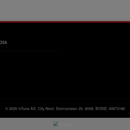
oss
© 2026 InTune AS, City Nord, Stormyrveien 20, 8008, BODØ, 40673180