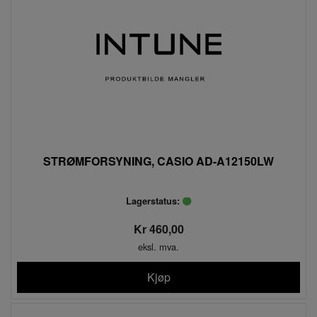
STRØMFORSYNING, CASIO AD-A12150LW
Lagerstatus:
Kr 460,00
eksl. mva.
Kjøp