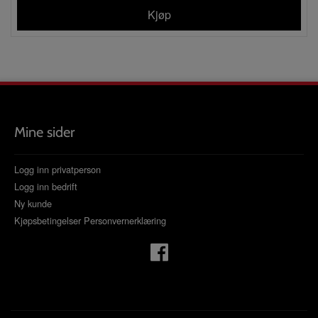
Kjøp
Mine sider
Logg inn privatperson
Logg inn bedrift
Ny kunde
Kjøpsbetingelser
Personvernerklæring