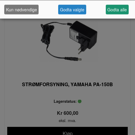
Kun nødvendige
Godta valgte
Godta alle
STRØMFORSYNING, YAMAHA PA-150B
Lagerstatus:
Kr 600,00
eksl. mva.
Kjøp