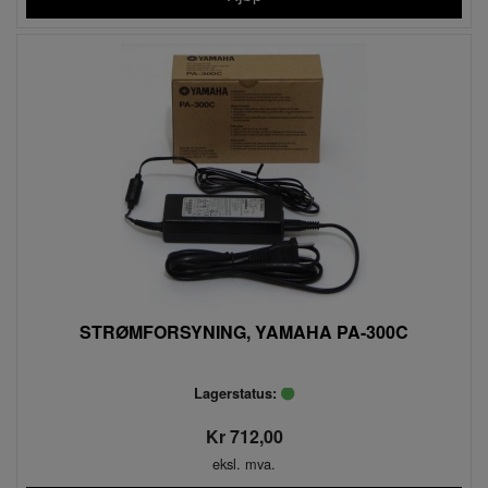
STRØMFORSYNING, YAMAHA PA-300C
Lagerstatus:
Kr 712,00
eksl. mva.