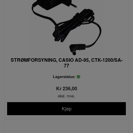
STRØMFORSYNING, CASIO AD-95, CTK-1200/SA-
77
Lagerstatus:
Kr 236,00
eksl. mva.
Kjøp