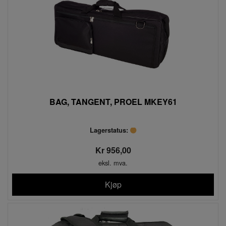
BAG, TANGENT, PROEL MKEY61
Lagerstatus:
Kr 956,00
eksl. mva.
Kjøp