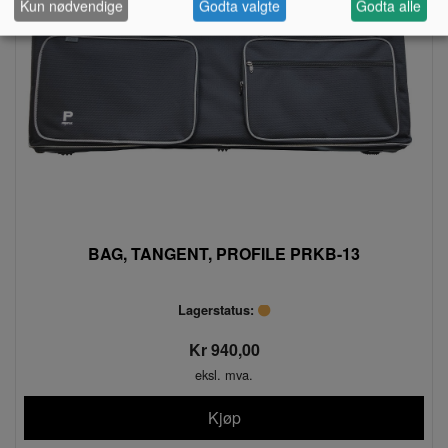
Kun nødvendige
Godta valgte
Godta alle
BAG, TANGENT, PROFILE PRKB-13
Lagerstatus:
Kr 940,00
eksl. mva.
Kjøp