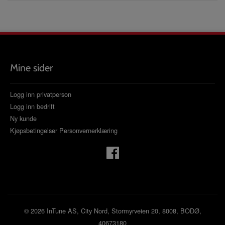
Mine sider
Logg inn privatperson
Logg inn bedrift
Ny kunde
Kjøpsbetingelser
Personvernerklæring
© 2026 InTune AS, City Nord, Stormyrveien 20, 8008, BODØ,
40673180