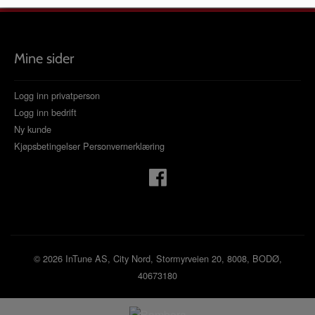
Mine sider
Logg inn privatperson
Logg inn bedrift
Ny kunde
Kjøpsbetingelser
Personvernerklæring
© 2026 InTune AS, City Nord, Stormyrveien 20, 8008, BODØ,
40673180