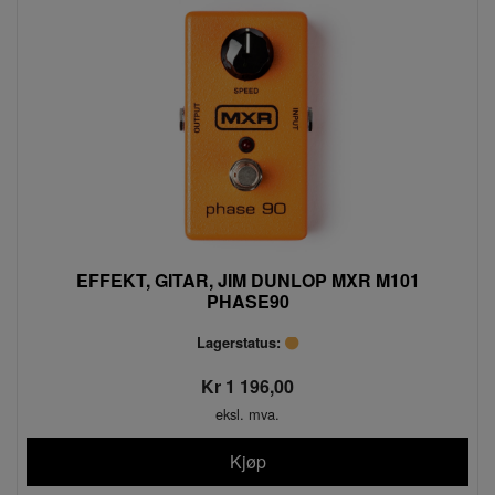
EFFEKT, GITAR, JIM DUNLOP MXR M101
PHASE90
Lagerstatus:
Kr 1 196,00
eksl. mva.
Kjøp