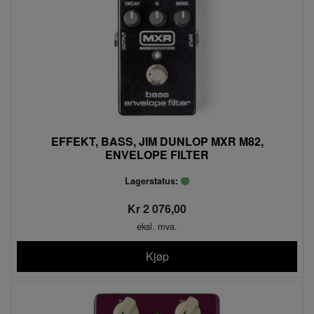
EFFEKT, BASS, JIM DUNLOP MXR M82,
ENVELOPE FILTER
Lagerstatus:
Kr 2 076,00
eksl. mva.
Kjøp