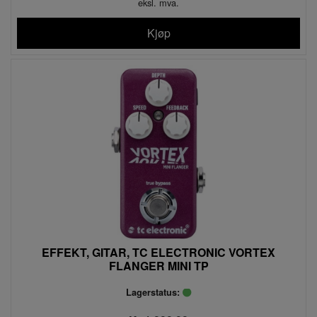
eksl. mva.
Kjøp
EFFEKT, GITAR, TC ELECTRONIC VORTEX
FLANGER MINI TP
Lagerstatus: