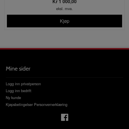
Kr 1 000,00
eksl. mva.
Kjøp
Mine sider
Logg inn privatperson
Logg inn bedrift
Ny kunde
Kjøpsbetingelser
Personvernerklæring