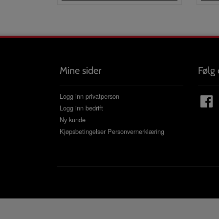
Mine sider
Følg 
Logg inn privatperson
Logg inn bedrift
Ny kunde
Kjøpsbetingelser
Personvernerklæring