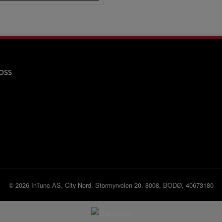
oss
© 2026 InTune AS, City Nord, Stormyrveien 20, 8008, BODØ, 40673180