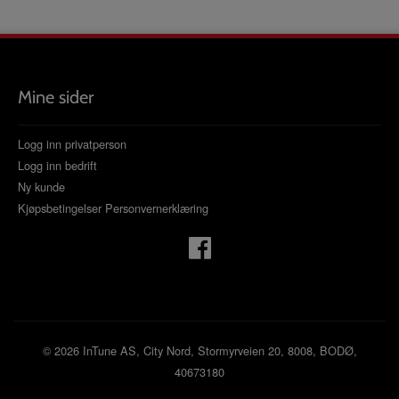
Mine sider
Logg inn privatperson
Logg inn bedrift
Ny kunde
Kjøpsbetingelser
Personvernerklæring
© 2026 InTune AS, City Nord, Stormyrveien 20, 8008, BODØ,
40673180