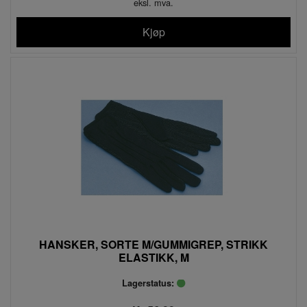
eksl. mva.
Kjøp
HANSKER, SORTE M/GUMMIGREP, STRIKK
ELASTIKK, M
Lagerstatus: