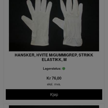
HANSKER, HVITE M/GUMMIGREP, STRIKK
ELASTIKK, M
Lagerstatus:
Kr 76,00
eksl. mva.
Kjøp