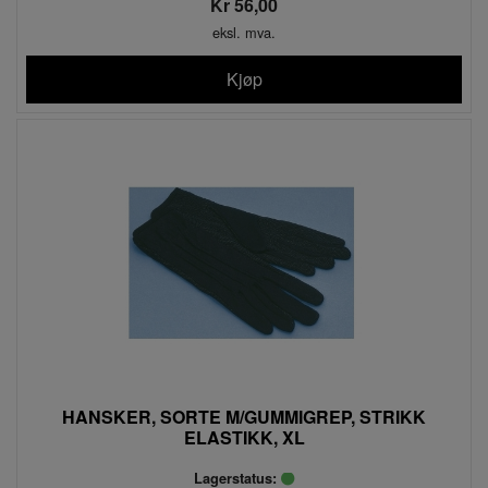
Kr 56,00
eksl. mva.
Kjøp
HANSKER, SORTE M/GUMMIGREP, STRIKK
ELASTIKK, XL
Lagerstatus: