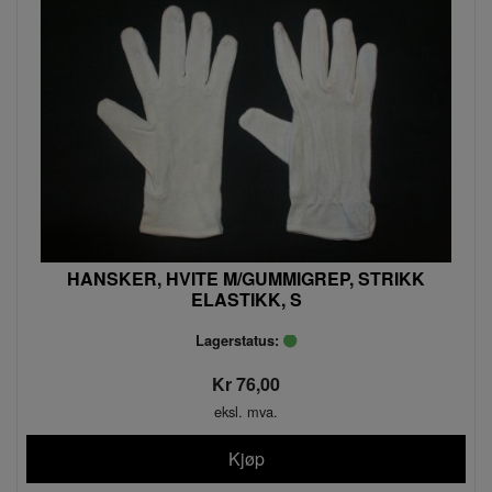
HANSKER, HVITE M/GUMMIGREP, STRIKK
ELASTIKK, S
Lagerstatus:
Kr 76,00
eksl. mva.
Kjøp