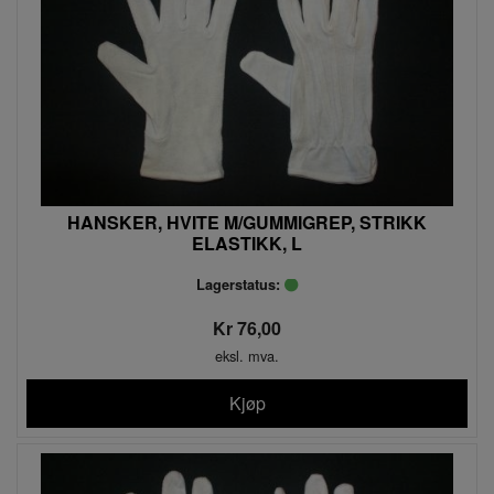
HANSKER, HVITE M/GUMMIGREP, STRIKK
ELASTIKK, L
Lagerstatus:
Kr 76,00
eksl. mva.
Kjøp