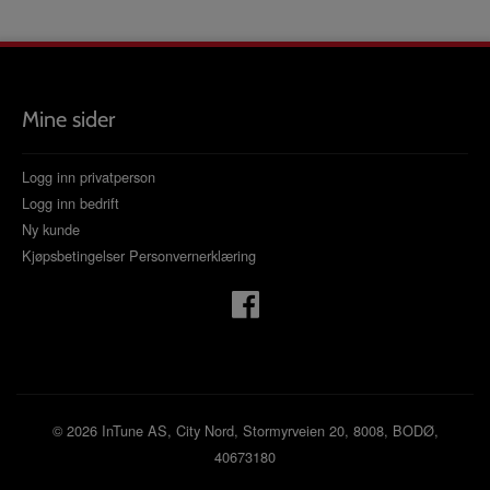
Mine sider
Logg inn privatperson
Logg inn bedrift
Ny kunde
Kjøpsbetingelser
Personvernerklæring
© 2026 InTune AS, City Nord, Stormyrveien 20, 8008, BODØ,
40673180