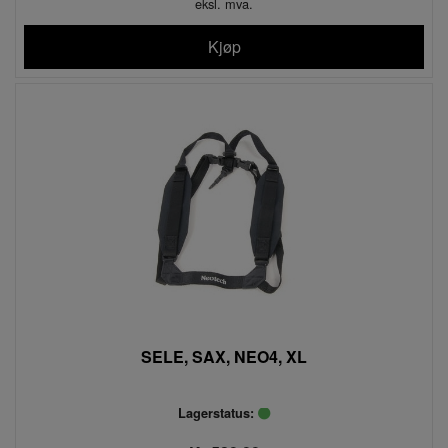
eksl. mva.
Kjøp
SELE, SAX, NEO4, XL
Lagerstatus: