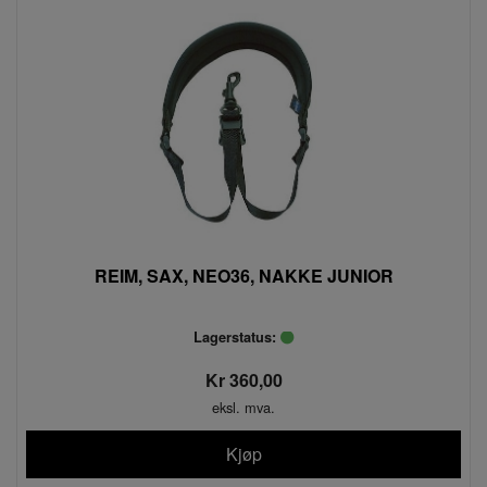
REIM, SAX, NEO36, NAKKE JUNIOR
Lagerstatus:
Kr 360,00
eksl. mva.
Kjøp