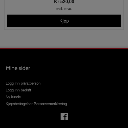
Kr 520,00
eksl. mva.
Kjøp
Mine sider
Logg inn privatperson
Logg inn bedrift
Ny kunde
Kjøpsbetingelser
Personvernerklæring