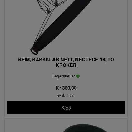
REIM, BASSKLARINETT, NEOTECH 18, TO
KROKER
Lagerstatus:
Kr 360,00
eksl. mva.
Kjøp