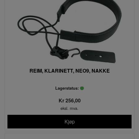
REIM, KLARINETT, NEO9, NAKKE
Lagerstatus:
Kr 256,00
eksl. mva.
Kjøp