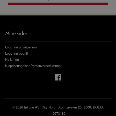
Mine sider
Logg inn privatperson
Logg inn bedrift
Ny kunde
Kjøpsbetingelser
Personvernerklæring
© 2026 InTune AS, City Nord, Stormyrveien 20, 8008, BODØ,
40673180