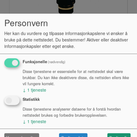
Personvern
Sopran saksofon
Her kan du vurdere og tilpasse informasjonkapslene vi ønsker å
bruke på dette nettstedet. Du bestemmer! Aktiver eller deaktiver
informasjonkapsler etter eget ønske.
Funksjonelle
(nødvendig)
Disse tjenestene er essensielle for at nettstedet skal være
brukbar. Du kan ikke deaktivere disse, da nettsiden ellers ikke
vil fungere korrekt.
↓
1
tjeneste
Statistikk
Alt saksofon
Disse tjenestene analyserer dataene for å forstå hvordan
nettstedet brukes og forbedre brukeropplevelsen.
↓
1
tjeneste