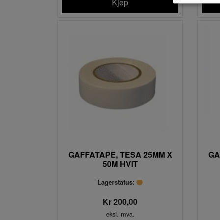
Kjøp
GAFFATAPE, TESA 25MM X
GA
50M HVIT
Lagerstatus:
Kr 200,00
eksl. mva.