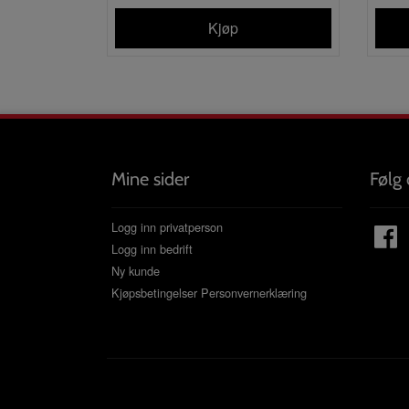
Kjøp
Mine sider
Følg 
Logg inn privatperson
Logg inn bedrift
Ny kunde
Kjøpsbetingelser
Personvernerklæring