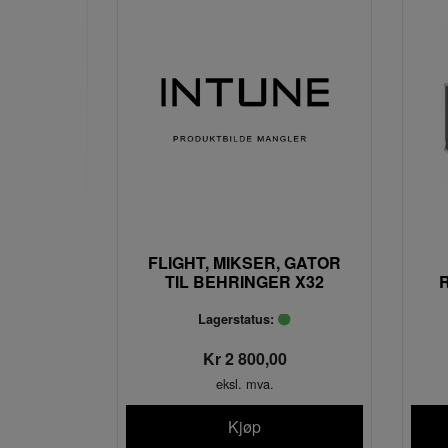
FLIGHT, MIKSER, GATOR
TIL BEHRINGER X32
Lagerstatus:
Kr 2 800,00
eksl. mva.
Kjøp