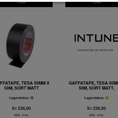
Kjøp
Kjøp
FFATAPE, TESA 50MM X
GAFFATAPE, TESA 50M
50M, SORT MATT
50M, SORT MATT,
KARTONG AV 18 RULL
Lagerstatus:
Lagerstatus:
Kr 236,00
Kr 236,00
eksl. mva.
eksl. mva.