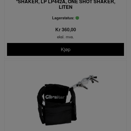
*SHAKER, LP LP442A, ONE SHOT SHAKER,
LITEN
Lagerstatus:
Kr 360,00
eksl. mva.
Kjøp