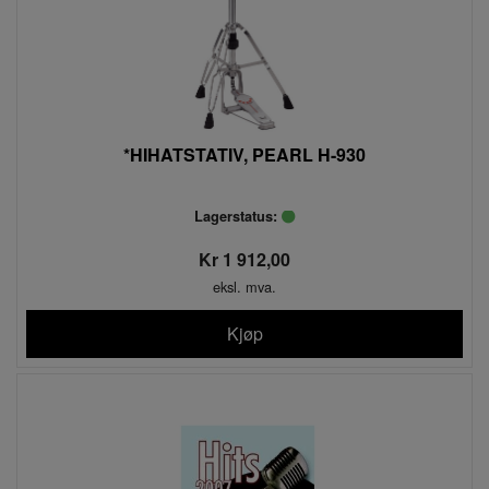
*HIHATSTATIV, PEARL H-930
Lagerstatus:
Kr 1 912,00
eksl. mva.
Kjøp