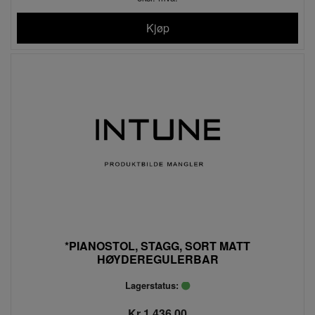
Kjøp
*PIANOSTOL, STAGG, SORT MATT
HØYDEREGULERBAR
Lagerstatus:
Kr 1 436,00