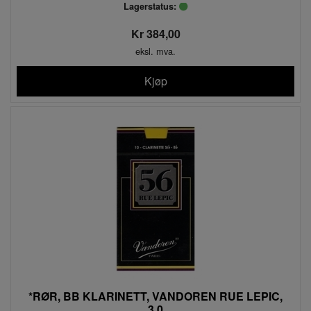
Lagerstatus:
Kr 384,00
eksl. mva.
Kjøp
*RØR, BB KLARINETT, VANDOREN RUE LEPIC,
3,0