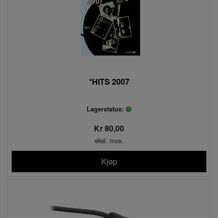
*HITS 2007
Lagerstatus:
Kr 80,00
eksl. mva.
Kjøp