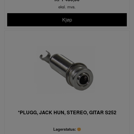
eksl. mva.
Kjøp
*PLUGG, JACK HUN, STEREO, GITAR S252
Lagerstatus: