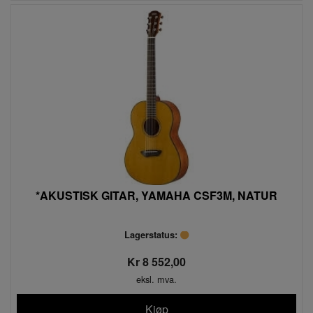
*AKUSTISK GITAR, YAMAHA CSF3M, NATUR
Lagerstatus:
Kr 8 552,00
eksl. mva.
Kjøp