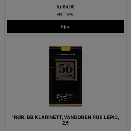
Kr 64,00
eksl. mva.
Kjøp
*RØR, BB KLARINETT, VANDOREN RUE LEPIC,
2,5