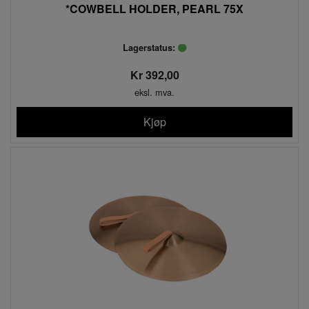
*COWBELL HOLDER, PEARL 75X
Lagerstatus:
Kr 392,00
eksl. mva.
Kjøp