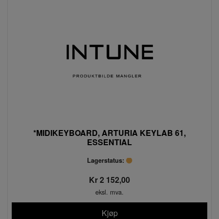
*MIDIKEYBOARD, ARTURIA KEYLAB 61,
ESSENTIAL
Lagerstatus:
Kr 2 152,00
eksl. mva.
Kjøp