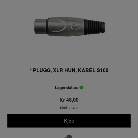
* PLUGG, XLR HUN, KABEL S100
Lagerstatus:
Kr 48,00
eksl. mva.
Kjøp