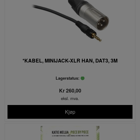
*KABEL, MINIJACK-XLR HAN, DAT3, 3M
Lagerstatus:
Kr 260,00
eksl. mva.
Kjøp