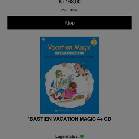
Kr 168,00
eksl. mva.
Kjøp
*BASTIEN VACATION MAGIC 4+ CD
Lagerstatus: