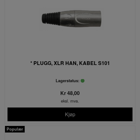
* PLUGG, XLR HAN, KABEL S101
Lagerstatus:
Kr 48,00
eksl. mva.
Kjøp
Populær