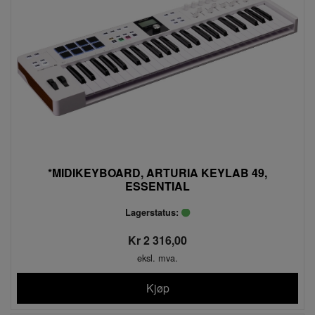
*MIDIKEYBOARD, ARTURIA KEYLAB 49,
ESSENTIAL
Lagerstatus:
Kr 2 316,00
eksl. mva.
Kjøp