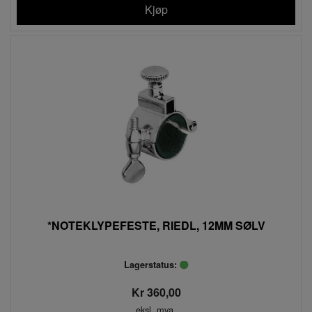
Kjøp
*NOTEKLYPEFESTE, RIEDL, 12MM SØLV
Lagerstatus:
Kr 360,00
eksl. mva.