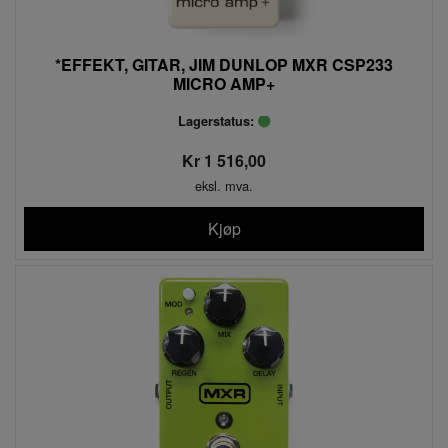
*EFFEKT, GITAR, JIM DUNLOP MXR CSP233
MICRO AMP+
Lagerstatus:
Kr 1 516,00
eksl. mva.
Kjøp