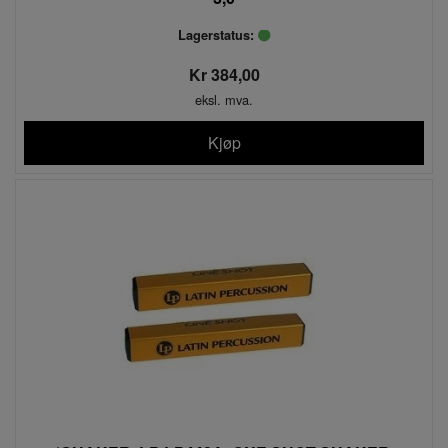
Lagerstatus:
Kr 384,00
eksl. mva.
Kjøp