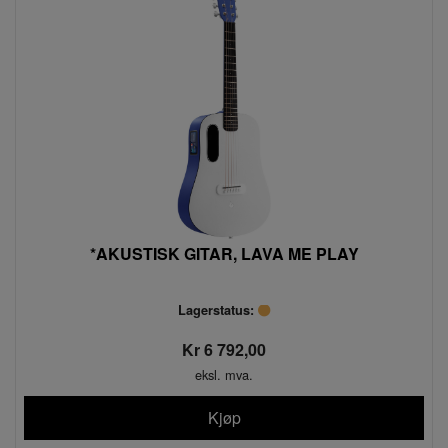
*AKUSTISK GITAR, LAVA ME PLAY
Lagerstatus:
Kr 6 792,00
eksl. mva.
Kjøp