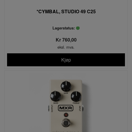
*CYMBAL, STUDIO 49 C25
Lagerstatus:
Kr 760,00
eksl. mva.
Kjøp