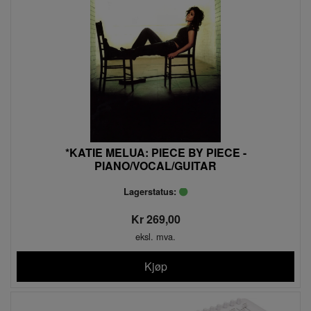
*KATIE MELUA: PIECE BY PIECE -
PIANO/VOCAL/GUITAR
Lagerstatus:
Kr 269,00
eksl. mva.
Kjøp