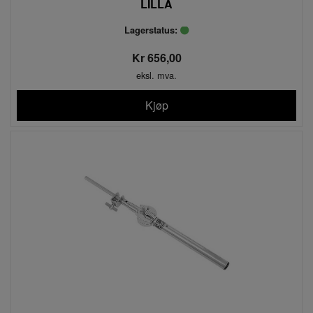
LILLA
Lagerstatus:
Kr 656,00
eksl. mva.
Kjøp