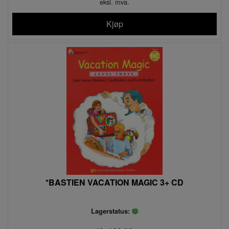
eksl. mva.
Kjøp
*BASTIEN VACATION MAGIC 3+ CD
Lagerstatus: